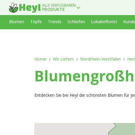
ALLE VERFÜGBAREN
PRODUKTE
Blumen
Töpfe
Trends
Schleifen
Lokalerflorist
Kunde
Home
Wir Liefern
Nordrhein-Westfalen
Her
Blumengroßha
Entdecken Sie bei Heyl die schönsten Blumen für je