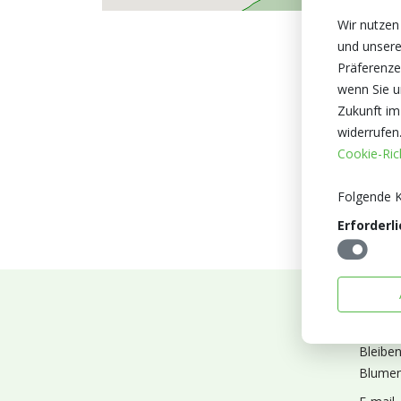
Wir nutzen
und unsere
Präferenze
wenn Sie un
Zukunft im
widerrufen
Cookie-Rich
Folgende K
Erforderli
Abonn
Bleibe
Blumen