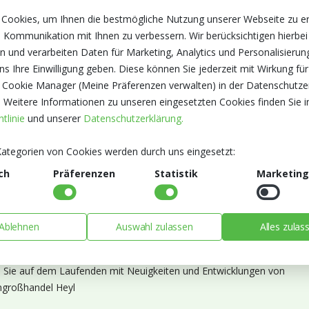
 Cookies, um Ihnen die bestmögliche Nutzung unserer Webseite zu e
 Kommunikation mit Ihnen zu verbessern. Wir berücksichtigen hierbei
n und verarbeiten Daten für Marketing, Analytics und Personalisierun
s Ihre Einwilligung geben. Diese können Sie jederzeit mit Wirkung für
 Cookie Manager (Meine Präferenzen verwalten) in der Datenschutze
. Weitere Informationen zu unseren eingesetzten Cookies finden Sie i
tlinie
und unserer
Datenschutzerklärung.
ategorien von Cookies werden durch uns eingesetzt:
ch
Präferenzen
Statistik
Marketing
Ablehnen
Auswahl zulassen
Alles zulas
ieren Sie unseren Newsletter
n Sie auf dem Laufenden mit Neuigkeiten und Entwicklungen von
großhandel Heyl