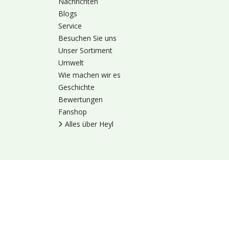
Nachrichten
Blogs
Service
Besuchen Sie uns
Unser Sortiment
Umwelt
Wie machen wir es
Geschichte
Bewertungen
Fanshop
Alles über Heyl
Nutzungsbedingung
© 1973 - 2026