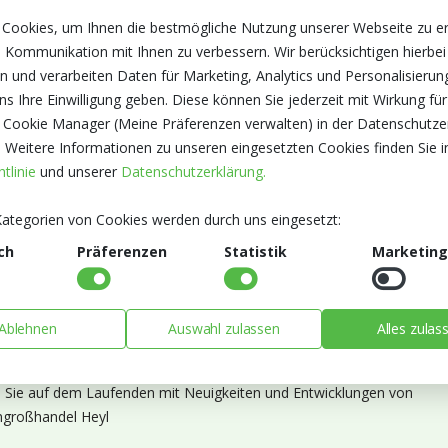
 Cookies, um Ihnen die bestmögliche Nutzung unserer Webseite zu e
 Kommunikation mit Ihnen zu verbessern. Wir berücksichtigen hierbei
n und verarbeiten Daten für Marketing, Analytics und Personalisierun
s Ihre Einwilligung geben. Diese können Sie jederzeit mit Wirkung für
 Cookie Manager (Meine Präferenzen verwalten) in der Datenschutze
. Weitere Informationen zu unseren eingesetzten Cookies finden Sie i
tlinie
und unserer
Datenschutzerklärung.
ategorien von Cookies werden durch uns eingesetzt:
ch
Präferenzen
Statistik
Marketing
Ablehnen
Auswahl zulassen
Alles zulas
ieren Sie unseren Newsletter
n Sie auf dem Laufenden mit Neuigkeiten und Entwicklungen von
großhandel Heyl