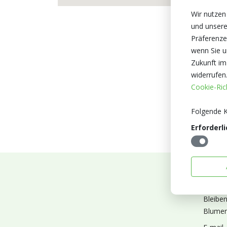
Wir nutzen
und unsere
Präferenze
wenn Sie un
Zukunft im
widerrufen
Cookie-Rich
Folgende K
Erforderli
Abonn
Bleibe
Blumen