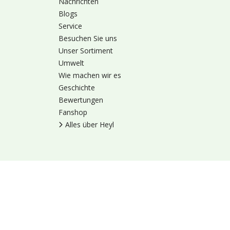
Nachrichten
Blogs
Service
Besuchen Sie uns
Unser Sortiment
Umwelt
Wie machen wir es
Geschichte
Bewertungen
Fanshop
Alles über Heyl
Nutzungsbedingung
© 1973 - 2026