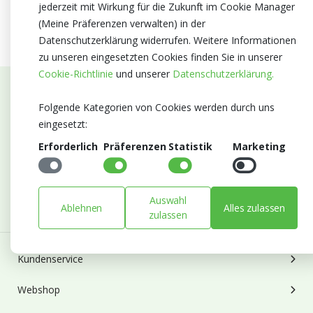
jederzeit mit Wirkung für die Zukunft im Cookie Manager
(Meine Präferenzen verwalten) in der
Datenschutzerklärung widerrufen. Weitere Informationen
zu unseren eingesetzten Cookies finden Sie in unserer
Cookie-Richtlinie
und unserer
Datenschutzerklärung.
Abonnieren Sie unseren Newsletter
Folgende Kategorien von Cookies werden durch uns
eingesetzt:
Bleiben Sie auf dem Laufenden mit Neuigkeiten und
Erforderlich
Präferenzen
Statistik
Marketing
Entwicklungen von Blumengroßhandel Heyl
E-mail
Abonnieren
Auswahl
Ablehnen
Alles zulassen
zulassen
Kundenservice
Webshop