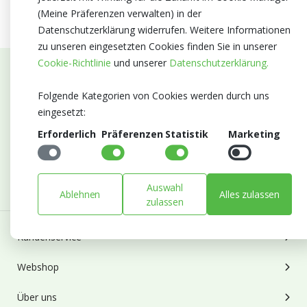
(Meine Präferenzen verwalten) in der
Datenschutzerklärung widerrufen. Weitere Informationen
zu unseren eingesetzten Cookies finden Sie in unserer
Cookie-Richtlinie
und unserer
Datenschutzerklärung.
Abonnieren Sie unseren Newsletter
Folgende Kategorien von Cookies werden durch uns
Bleiben Sie auf dem Laufenden mit Neuigkeiten und
eingesetzt:
Entwicklungen von Blumengroßhandel Heyl
Erforderlich
Präferenzen
Statistik
Marketing
E-mail
Abonnieren
Auswahl
Ablehnen
Alles zulassen
zulassen
Kundenservice
Webshop
Über uns