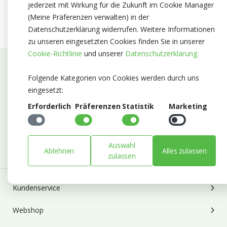
jederzeit mit Wirkung für die Zukunft im Cookie Manager
(Meine Präferenzen verwalten) in der
Datenschutzerklärung widerrufen. Weitere Informationen
zu unseren eingesetzten Cookies finden Sie in unserer
Cookie-Richtlinie
und unserer
Datenschutzerklärung.
Abonnieren Sie unseren Newsletter
Folgende Kategorien von Cookies werden durch uns
eingesetzt:
Bleiben Sie auf dem Laufenden mit Neuigkeiten und
Erforderlich
Präferenzen
Statistik
Marketing
Entwicklungen von Blumengroßhandel Heyl
E-mail
Abonnieren
Auswahl
Ablehnen
Alles zulassen
zulassen
Kundenservice
Webshop