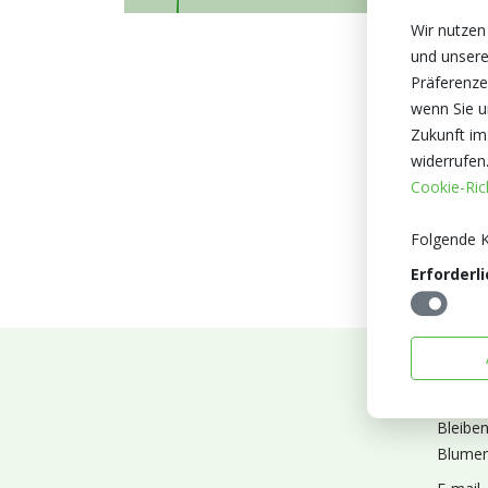
Wir nutzen
und unsere
Präferenze
wenn Sie un
Zukunft im
widerrufen
Cookie-Rich
Folgende K
Erforderli
Abonn
Bleibe
Blumen