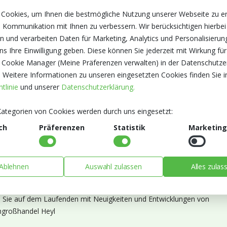
 Cookies, um Ihnen die bestmögliche Nutzung unserer Webseite zu e
 Kommunikation mit Ihnen zu verbessern. Wir berücksichtigen hierbei
n und verarbeiten Daten für Marketing, Analytics und Personalisierun
s Ihre Einwilligung geben. Diese können Sie jederzeit mit Wirkung für
 Cookie Manager (Meine Präferenzen verwalten) in der Datenschutze
. Weitere Informationen zu unseren eingesetzten Cookies finden Sie i
tlinie
und unserer
Datenschutzerklärung.
ategorien von Cookies werden durch uns eingesetzt:
ch
Präferenzen
Statistik
Marketing
Ablehnen
Auswahl zulassen
Alles zulas
ieren Sie unseren Newsletter
n Sie auf dem Laufenden mit Neuigkeiten und Entwicklungen von
großhandel Heyl