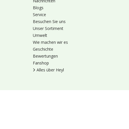
Nachrichten
Blogs
Service
Besuchen Sie uns
Unser Sortiment
Umwelt
Wie machen wir es
Geschichte
Bewertungen
Fanshop
Alles über Heyl
Nutzungsbedingung
© 1973 - 2026