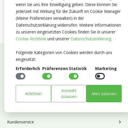
wenn Sie uns Ihre Einwilligung geben. Diese können Sie
jederzeit mit Wirkung für die Zukunft im Cookie Manager
(Meine Präferenzen verwalten) in der
Datenschutzerklärung widerrufen. Weitere Informationen
zu unseren eingesetzten Cookies finden Sie in unserer
Cookie-Richtlinie
und unserer
Datenschutzerklärung.
Folgende Kategorien von Cookies werden durch uns
Abonnieren Sie unseren Newsletter
eingesetzt:
Erforderlich
Präferenzen
Statistik
Marketing
Bleiben Sie auf dem Laufenden mit Neuigkeiten und
Entwicklungen von Blumengroßhandel Heyl
E-mail
Auswahl
Ablehnen
Alles zulassen
Abonnieren
zulassen
Kundenservice