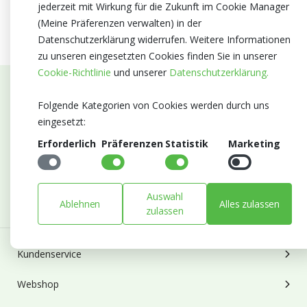
jederzeit mit Wirkung für die Zukunft im Cookie Manager
(Meine Präferenzen verwalten) in der
Datenschutzerklärung widerrufen. Weitere Informationen
zu unseren eingesetzten Cookies finden Sie in unserer
Cookie-Richtlinie
und unserer
Datenschutzerklärung.
Abonnieren Sie unseren Newsletter
Folgende Kategorien von Cookies werden durch uns
eingesetzt:
Bleiben Sie auf dem Laufenden mit Neuigkeiten und
Erforderlich
Präferenzen
Statistik
Marketing
Entwicklungen von Blumengroßhandel Heyl
E-mail
Abonnieren
Auswahl
Ablehnen
Alles zulassen
zulassen
Kundenservice
Webshop