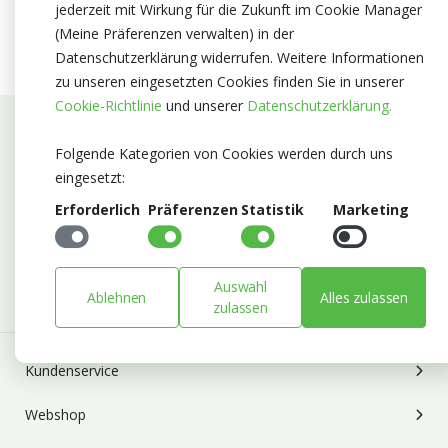
jederzeit mit Wirkung für die Zukunft im Cookie Manager
(Meine Präferenzen verwalten) in der
Datenschutzerklärung widerrufen. Weitere Informationen
zu unseren eingesetzten Cookies finden Sie in unserer
Cookie-Richtlinie
und unserer
Datenschutzerklärung.
Abonnieren Sie unseren Newsletter
Folgende Kategorien von Cookies werden durch uns
eingesetzt:
Bleiben Sie auf dem Laufenden mit Neuigkeiten und
Erforderlich
Präferenzen
Statistik
Marketing
Entwicklungen von Blumengroßhandel Heyl
E-mail
Abonnieren
Auswahl
Ablehnen
Alles zulassen
zulassen
Kundenservice
Webshop