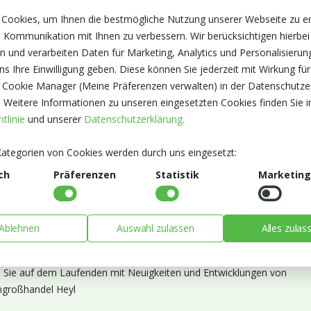
 Cookies, um Ihnen die bestmögliche Nutzung unserer Webseite zu e
 Kommunikation mit Ihnen zu verbessern. Wir berücksichtigen hierbei
n und verarbeiten Daten für Marketing, Analytics und Personalisierun
s Ihre Einwilligung geben. Diese können Sie jederzeit mit Wirkung für
 Cookie Manager (Meine Präferenzen verwalten) in der Datenschutze
. Weitere Informationen zu unseren eingesetzten Cookies finden Sie i
tlinie
und unserer
Datenschutzerklärung.
ategorien von Cookies werden durch uns eingesetzt:
ch
Präferenzen
Statistik
Marketing
Ablehnen
Auswahl zulassen
Alles zulas
ieren Sie unseren Newsletter
n Sie auf dem Laufenden mit Neuigkeiten und Entwicklungen von
großhandel Heyl