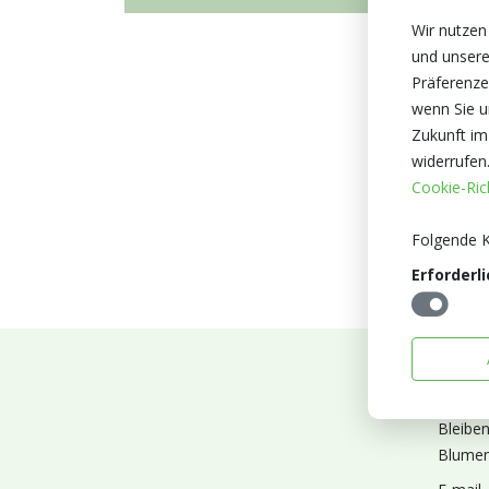
Wir nutzen
und unsere
Präferenze
wenn Sie un
Zukunft im
widerrufen
Cookie-Rich
Folgende K
Erforderli
Abonn
Bleibe
Blumen