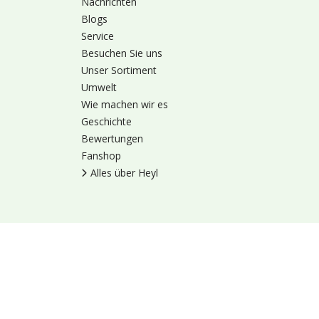
Nachrichten
Blogs
Service
Besuchen Sie uns
Unser Sortiment
Umwelt
Wie machen wir es
Geschichte
Bewertungen
Fanshop
Alles über Heyl
Nutzungsbedingung
© 1973 - 2026