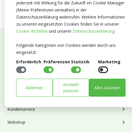
jederzeit mit Wirkung für die Zukunft im Cookie Manager
(Meine Präferenzen verwalten) in der
Datenschutzerklärung widerrufen. Weitere Informationen
zu unseren eingesetzten Cookies finden Sie in unserer
Cookie-Richtlinie
und unserer
Datenschutzerklärung.
Abonnieren Sie unseren Newsletter
Folgende Kategorien von Cookies werden durch uns
eingesetzt:
Bleiben Sie auf dem Laufenden mit Neuigkeiten und
Erforderlich
Präferenzen
Statistik
Marketing
Entwicklungen von Blumengroßhandel Heyl
E-mail
Abonnieren
Auswahl
Ablehnen
Alles zulassen
zulassen
Kundenservice
Webshop