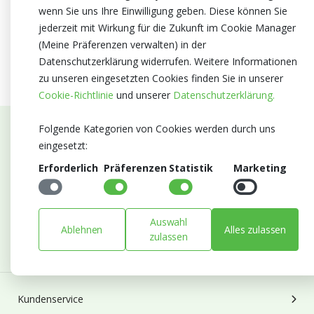
wenn Sie uns Ihre Einwilligung geben. Diese können Sie
jederzeit mit Wirkung für die Zukunft im Cookie Manager
(Meine Präferenzen verwalten) in der
Datenschutzerklärung widerrufen. Weitere Informationen
zu unseren eingesetzten Cookies finden Sie in unserer
Cookie-Richtlinie
und unserer
Datenschutzerklärung.
Folgende Kategorien von Cookies werden durch uns
Abonnieren Sie unseren Newsletter
eingesetzt:
Erforderlich
Präferenzen
Statistik
Marketing
Bleiben Sie auf dem Laufenden mit Neuigkeiten und
Entwicklungen von Blumengroßhandel Heyl
E-mail
Auswahl
Ablehnen
Alles zulassen
Abonnieren
zulassen
Kundenservice