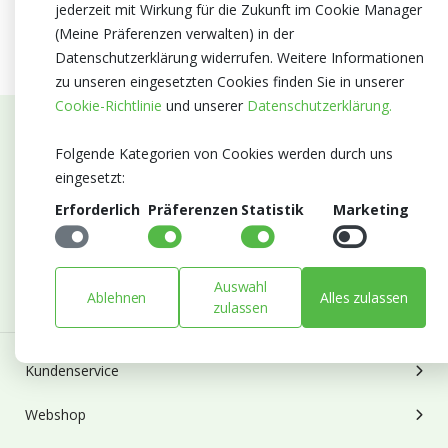
jederzeit mit Wirkung für die Zukunft im Cookie Manager
(Meine Präferenzen verwalten) in der
Datenschutzerklärung widerrufen. Weitere Informationen
zu unseren eingesetzten Cookies finden Sie in unserer
Cookie-Richtlinie
und unserer
Datenschutzerklärung.
Abonnieren Sie unseren Newsletter
Folgende Kategorien von Cookies werden durch uns
eingesetzt:
Bleiben Sie auf dem Laufenden mit Neuigkeiten und
Erforderlich
Präferenzen
Statistik
Marketing
Entwicklungen von Blumengroßhandel Heyl
E-mail
Abonnieren
Auswahl
Ablehnen
Alles zulassen
zulassen
Kundenservice
Webshop