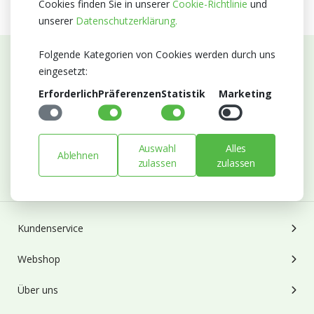
Cookies finden Sie in unserer
Cookie-Richtlinie
und
unserer
Datenschutzerklärung.
Folgende Kategorien von Cookies werden durch uns
eingesetzt:
Abonnieren Sie unseren Newsletter
Erforderlich
Präferenzen
Statistik
Marketing
Bleiben Sie auf dem Laufenden mit Neuigkeiten und
Entwicklungen von Blumengroßhandel Heyl
E-mail
Auswahl
Alles
Ablehnen
zulassen
zulassen
Abonnieren
Kundenservice
Webshop
Über uns