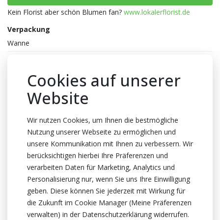
Kein Florist aber schön Blumen fan?
www.lokalerflorist.de
Verpackung
Wanne
Anzahl pro Wanne
900x1
Cookies auf unserer
Farbe
Website
Rosa
Abmessungen
Wir nutzen Cookies, um Ihnen die bestmögliche
Nutzung unserer Webseite zu ermöglichen und
1x7x7cm
unsere Kommunikation mit Ihnen zu verbessern. Wir
Stiellenge
berücksichtigen hierbei Ihre Präferenzen und
1cm lang
verarbeiten Daten für Marketing, Analytics und
Personalisierung nur, wenn Sie uns Ihre Einwilligung
Herkunftsland
geben. Diese können Sie jederzeit mit Wirkung für
Niederlande
die Zukunft im Cookie Manager (Meine Präferenzen
Zertifikat
verwalten) in der Datenschutzerklärung widerrufen.