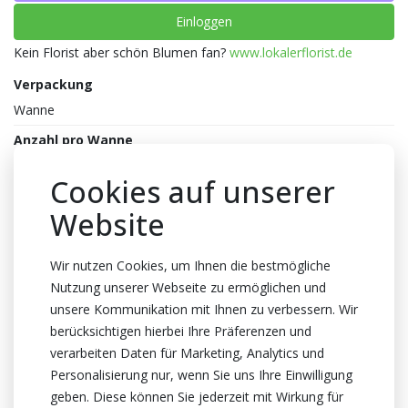
Einloggen
Kein Florist aber schön Blumen fan?
www.lokalerflorist.de
Verpackung
Wanne
Anzahl pro Wanne
361x1
Cookies auf unserer
Farbe
Website
Mix
Abmessungen
Wir nutzen Cookies, um Ihnen die bestmögliche
12x12x2cm
Nutzung unserer Webseite zu ermöglichen und
Stiellenge
unsere Kommunikation mit Ihnen zu verbessern. Wir
berücksichtigen hierbei Ihre Präferenzen und
1cm lang
verarbeiten Daten für Marketing, Analytics und
Gewicht
Personalisierung nur, wenn Sie uns Ihre Einwilligung
100 Bündelgewicht
geben. Diese können Sie jederzeit mit Wirkung für