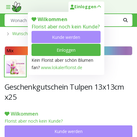
Einloggen
Toggle mobile menu
Search
Wilkommen
Florist aber noch kein Kunde?
Wunschkarte Und Labels
Kunde werden
Einloggen
Mix
Kein Florist aber schön Blumen
fan?
www.lokalerflorist.de
Geschenkgutschein Tulpen 13x13cm
x25
Wilkommen
Florist aber noch kein Kunde?
Kunde werden