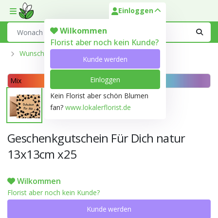
Einloggen
Toggle mobile menu
Search
Wilkommen
Florist aber noch kein Kunde?
Wunschkarte Und Labels
Kunde werden
Einloggen
Mix
Kein Florist aber schön Blumen
fan?
www.lokalerflorist.de
Geschenkgutschein Für Dich natur
13x13cm x25
Wilkommen
Florist aber noch kein Kunde?
Kunde werden