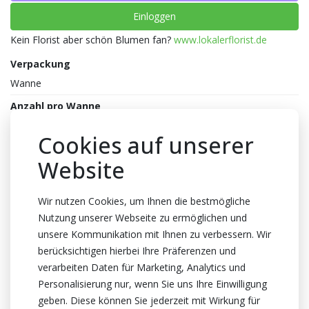
Einloggen
Kein Florist aber schön Blumen fan?
www.lokalerflorist.de
Verpackung
Wanne
Anzahl pro Wanne
200x1
Cookies auf unserer
Farbe
Website
Mix
Abmessungen
Wir nutzen Cookies, um Ihnen die bestmögliche
12x12x2cm
Nutzung unserer Webseite zu ermöglichen und
Stiellenge
unsere Kommunikation mit Ihnen zu verbessern. Wir
berücksichtigen hierbei Ihre Präferenzen und
1cm lang
verarbeiten Daten für Marketing, Analytics und
Gewicht
Personalisierung nur, wenn Sie uns Ihre Einwilligung
100 Bündelgewicht
geben. Diese können Sie jederzeit mit Wirkung für