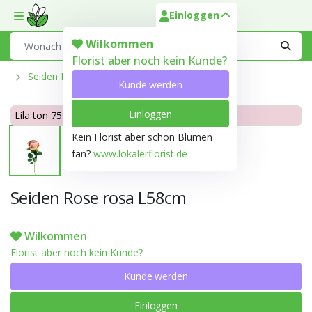
Einloggen
Toggle mobile menu
Search
Wilkommen
Florist aber noch kein Kunde?
Seiden Rosen
Kunde werden
Einloggen
Lila ton 75D
Kein Florist aber schön Blumen
fan?
www.lokalerflorist.de
Seiden Rose rosa L58cm
Wilkommen
Florist aber noch kein Kunde?
Kunde werden
Einloggen