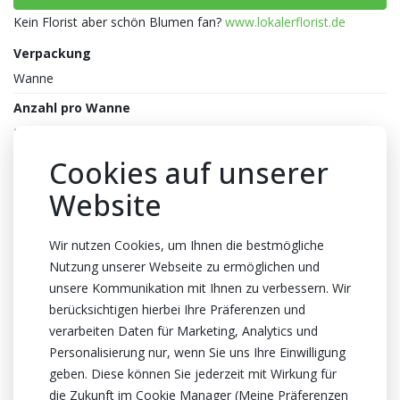
Kein Florist aber schön Blumen fan?
www.lokalerflorist.de
Verpackung
Wanne
Anzahl pro Wanne
24x10
Farbe
Cookies auf unserer
Lila
Website
Abmessungen
10x10x59cm
Wir nutzen Cookies, um Ihnen die bestmögliche
Nutzung unserer Webseite zu ermöglichen und
Materialen
unsere Kommunikation mit Ihnen zu verbessern. Wir
Seide
berücksichtigen hierbei Ihre Präferenzen und
Stiellenge
verarbeiten Daten für Marketing, Analytics und
58cm lang
Personalisierung nur, wenn Sie uns Ihre Einwilligung
geben. Diese können Sie jederzeit mit Wirkung für
Herkunftsland
die Zukunft im Cookie Manager (Meine Präferenzen