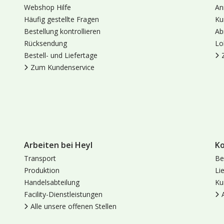
Webshop Hilfe
An
Häufig gestellte Fragen
Ku
Bestellung kontrollieren
Ab
Rücksendung
Lo
Bestell- und Liefertage
Zum Kundenservice
Arbeiten bei Heyl
K
Transport
Be
Produktion
Li
Handelsabteilung
Ku
Facility-Dienstleistungen
Alle unsere offenen Stellen