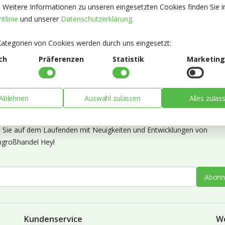
. Weitere Informationen zu unseren eingesetzten Cookies finden Sie i
tlinie
und unserer
Datenschutzerklärung.
ategorien von Cookies werden durch uns eingesetzt:
ch
Präferenzen
Statistik
Marketing
Ablehnen
Auswahl zulassen
Alles zulas
ieren Sie unseren Newsletter
n Sie auf dem Laufenden mit Neuigkeiten und Entwicklungen von
großhandel Heyl
Abonn
Kundenservice
W