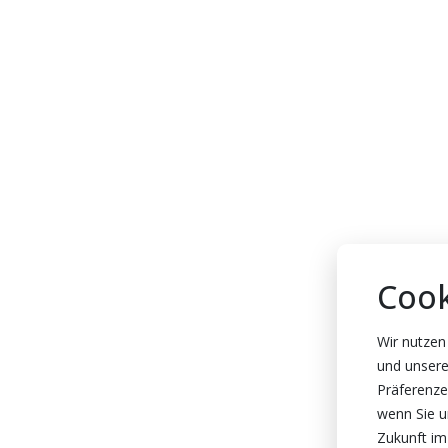
Cook
Wir nutzen
und unsere
Präferenze
wenn Sie un
Zukunft im