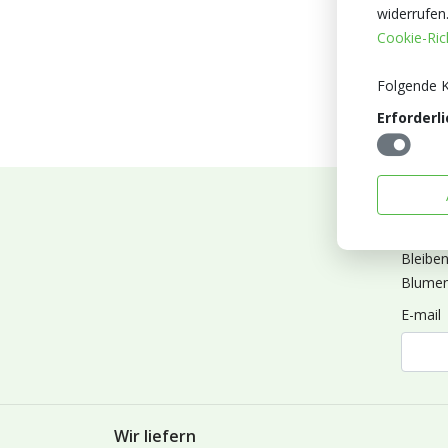
widerrufen
Cookie-Rich
Folgende K
Erforderli
Abonn
Bleibe
Blumen
E-mail
Wir liefern