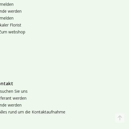
melden
nde werden
melden
kaler Florist
Zum webshop
ontakt
suchen Sie uns
eferant werden
nde werden
Alles rund um die Kontaktaufnahme