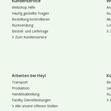
Kundenservice
W
Webshop Hilfe
An
Häufig gestellte Fragen
Ku
Bestellung kontrollieren
Ab
Rücksendung
Lo
Bestell- und Liefertage
Zum Kundenservice
Arbeiten bei Heyl
K
Transport
Be
Produktion
Li
Handelsabteilung
Ku
Facility-Dienstleistungen
Alle unsere offenen Stellen