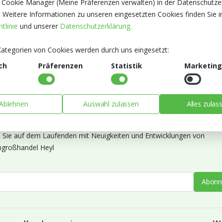
 Cookie Manager (Meine Präferenzen verwalten) in der Datenschutze
. Weitere Informationen zu unseren eingesetzten Cookies finden Sie i
tlinie
und unserer
Datenschutzerklärung.
ategorien von Cookies werden durch uns eingesetzt:
ch
Präferenzen
Statistik
Marketing
Ablehnen
Auswahl zulassen
Alles zulas
ieren Sie unseren Newsletter
n Sie auf dem Laufenden mit Neuigkeiten und Entwicklungen von
großhandel Heyl
Abonn