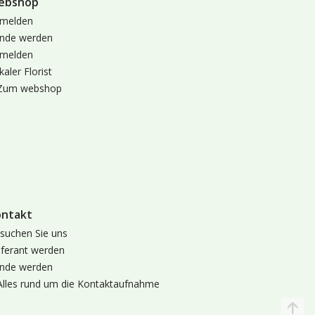
ebshop
melden
nde werden
melden
kaler Florist
Zum webshop
ontakt
suchen Sie uns
eferant werden
nde werden
Alles rund um die Kontaktaufnahme