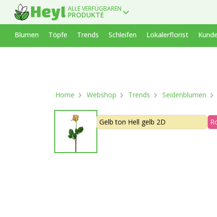
ALLE VERFÜGBAREN
PRODUKTE
Blumen
Töpfe
Trends
Schleifen
Lokalerflorist
Kunde
Home
Webshop
Trends
Seidenblumen
Gelb ton Hell gelb 2D
R