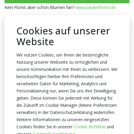
Kein Florist aber schön Blumen fan?
www.lokalerflorist.de
Verpackung
Wanne
Cookies auf unserer
Anzahl pro Wanne
Website
40x6
Farbe
Wir nutzen Cookies, um Ihnen die bestmögliche
Nutzung unserer Webseite zu ermöglichen und
Apricot
unsere Kommunikation mit Ihnen zu verbessern. Wir
Materialen
berücksichtigen hierbei Ihre Präferenzen und
Seide
verarbeiten Daten für Marketing, Analytics und
Personalisierung nur, wenn Sie uns Ihre Einwilligung
Zertifikat
geben. Diese können Sie jederzeit mit Wirkung für
Kein Zertifikate
die Zukunft im Cookie Manager (Meine Präferenzen
verwalten) in der Datenschutzerklärung widerrufen.
Weitere Informationen zu unseren eingesetzten
Cookies finden Sie in unserer
Cookie-Richtlinie
und
unserer
Datenschutzerklärung.