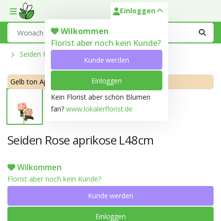
Einloggen
Toggle mobile menu
Search
Wilkommen
Florist aber noch kein Kunde?
Seiden Rosen
Kunde werden
Einloggen
Gelb ton Apricot 158A
Kein Florist aber schön Blumen
fan?
www.lokalerflorist.de
Seiden Rose aprikose L48cm
Wilkommen
Florist aber noch kein Kunde?
Kunde werden
Einloggen