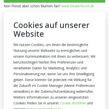
Kein Florist aber schön Blumen fan?
www.lokalerflorist.de
Verpackung
Wanne
Cookies auf unserer
Anzahl pro Wanne
Website
350x1
Farbe
Wir nutzen Cookies, um Ihnen die bestmögliche
Nutzung unserer Webseite zu ermöglichen und
Grau
unsere Kommunikation mit Ihnen zu verbessern. Wir
Abmessungen
berücksichtigen hierbei Ihre Präferenzen und
10x10x10cm
verarbeiten Daten für Marketing, Analytics und
Personalisierung nur, wenn Sie uns Ihre Einwilligung
Zertifikat
geben. Diese können Sie jederzeit mit Wirkung für
Kein Zertifikate
die Zukunft im Cookie Manager (Meine Präferenzen
verwalten) in der Datenschutzerklärung widerrufen.
Weitere Informationen zu unseren eingesetzten
Cookies finden Sie in unserer
Cookie-Richtlinie
und
unserer
Datenschutzerklärung.