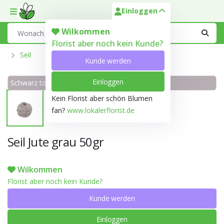
Einloggen
Toggle mobile menu
Search
Wilkommen
Florist aber noch kein Kunde?
Seil
Kunde werden
Einloggen
Schwarz ton Grau N187D
Kein Florist aber schön Blumen
fan?
www.lokalerflorist.de
Seil Jute grau 50gr
Wilkommen
Florist aber noch kein Kunde?
Kunde werden
Einloggen