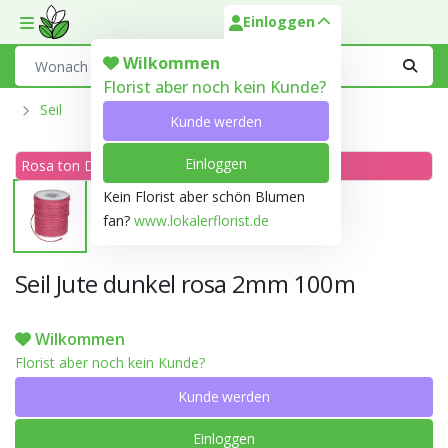
Einloggen
Toggle mobile menu
Search
Wilkommen
Florist aber noch kein Kunde?
Seil
Kunde werden
Einloggen
Rosa ton Dunkel rosa N57C
Kein Florist aber schön Blumen
fan?
www.lokalerflorist.de
Seil Jute dunkel rosa 2mm 100m
Wilkommen
Florist aber noch kein Kunde?
Kunde werden
Einloggen