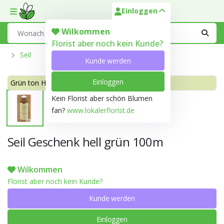
Einloggen
Toggle mobile menu
Search
Wilkommen
Florist aber noch kein Kunde?
Seil
Kunde werden
Einloggen
Grün ton Hell grün 149D
Kein Florist aber schön Blumen
fan?
www.lokalerflorist.de
Seil Geschenk hell grün 100m
Wilkommen
Florist aber noch kein Kunde?
Kunde werden
Einloggen