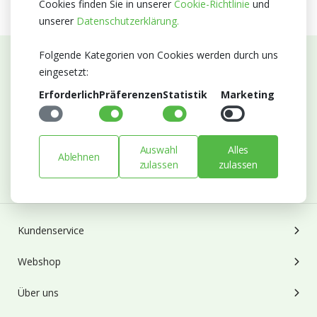
Cookies finden Sie in unserer
Cookie-Richtlinie
und
unserer
Datenschutzerklärung.
Folgende Kategorien von Cookies werden durch uns
eingesetzt:
Abonnieren Sie unseren Newsletter
Erforderlich
Präferenzen
Statistik
Marketing
Bleiben Sie auf dem Laufenden mit Neuigkeiten und
Entwicklungen von Blumengroßhandel Heyl
E-mail
Auswahl
Alles
Ablehnen
zulassen
zulassen
Abonnieren
Kundenservice
Webshop
Über uns