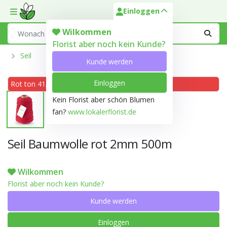
Einloggen
Toggle mobile menu
Search
Wilkommen
Florist aber noch kein Kunde?
Seil
Kunde werden
Einloggen
Rot ton 41A
Kein Florist aber schön Blumen
fan?
www.lokalerflorist.de
Seil Baumwolle rot 2mm 500m
Wilkommen
Florist aber noch kein Kunde?
Kunde werden
Einloggen