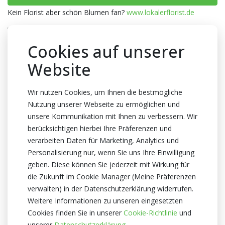
Kein Florist aber schön Blumen fan?
www.lokalerflorist.de
Verpackung
Wanne
Cookies auf unserer
Anzahl pro Wanne
Website
20x1
Farbe
Wir nutzen Cookies, um Ihnen die bestmögliche
Nutzung unserer Webseite zu ermöglichen und
Rot
unsere Kommunikation mit Ihnen zu verbessern. Wir
Abmessungen
berücksichtigen hierbei Ihre Präferenzen und
10x10x17cm
verarbeiten Daten für Marketing, Analytics und
Personalisierung nur, wenn Sie uns Ihre Einwilligung
Zertifikat
geben. Diese können Sie jederzeit mit Wirkung für
Kein Zertifikate
die Zukunft im Cookie Manager (Meine Präferenzen
verwalten) in der Datenschutzerklärung widerrufen.
Weitere Informationen zu unseren eingesetzten
Cookies finden Sie in unserer
Cookie-Richtlinie
und
unserer
Datenschutzerklärung.