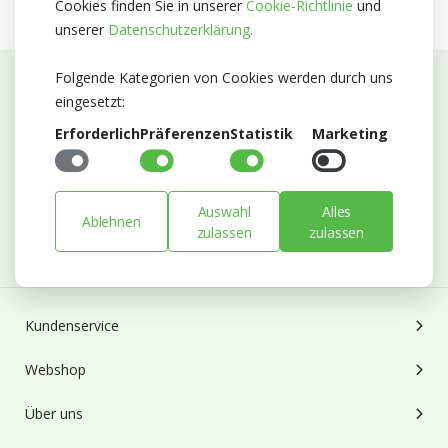
Cookies finden Sie in unserer
Cookie-Richtlinie
und
unserer
Datenschutzerklärung.
Folgende Kategorien von Cookies werden durch uns
eingesetzt:
Abonnieren Sie unseren Newsletter
Erforderlich
Präferenzen
Statistik
Marketing
Bleiben Sie auf dem Laufenden mit Neuigkeiten und
Entwicklungen von Blumengroßhandel Heyl
E-mail
Auswahl
Alles
Ablehnen
zulassen
zulassen
Abonnieren
Kundenservice
Webshop
Über uns