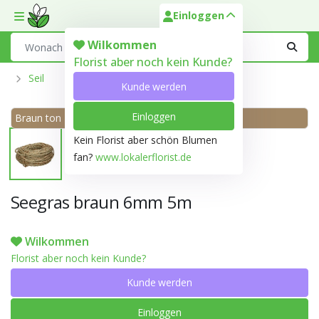
Einloggen
Toggle mobile menu
Search
Wilkommen
Florist aber noch kein Kunde?
Seil
Kunde werden
Einloggen
Braun ton 199C
Kein Florist aber schön Blumen
fan?
www.lokalerflorist.de
Seegras braun 6mm 5m
Wilkommen
Florist aber noch kein Kunde?
Kunde werden
Einloggen