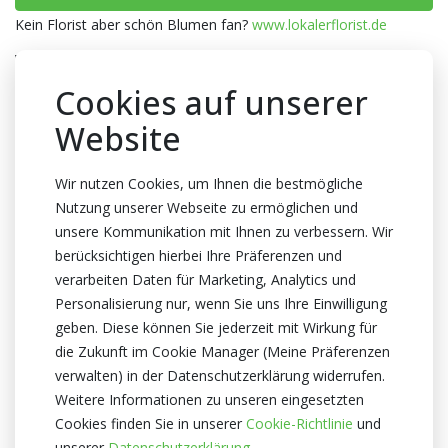
Kein Florist aber schön Blumen fan?
www.lokalerflorist.de
Verpackung
Wanne
Cookies auf unserer
Anzahl pro Wanne
Website
15x1
Farbe
Wir nutzen Cookies, um Ihnen die bestmögliche
Nutzung unserer Webseite zu ermöglichen und
Dunkel rosa
unsere Kommunikation mit Ihnen zu verbessern. Wir
Abmessungen
berücksichtigen hierbei Ihre Präferenzen und
17x17x20cm
verarbeiten Daten für Marketing, Analytics und
Personalisierung nur, wenn Sie uns Ihre Einwilligung
Zertifikat
geben. Diese können Sie jederzeit mit Wirkung für
Kein Zertifikate
die Zukunft im Cookie Manager (Meine Präferenzen
verwalten) in der Datenschutzerklärung widerrufen.
Weitere Informationen zu unseren eingesetzten
Cookies finden Sie in unserer
Cookie-Richtlinie
und
unserer
Datenschutzerklärung.