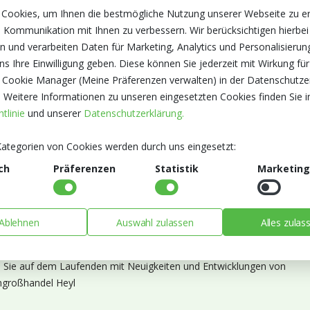
 Cookies, um Ihnen die bestmögliche Nutzung unserer Webseite zu e
 Kommunikation mit Ihnen zu verbessern. Wir berücksichtigen hierbei
n und verarbeiten Daten für Marketing, Analytics und Personalisierun
s Ihre Einwilligung geben. Diese können Sie jederzeit mit Wirkung für
 Cookie Manager (Meine Präferenzen verwalten) in der Datenschutze
. Weitere Informationen zu unseren eingesetzten Cookies finden Sie i
tlinie
und unserer
Datenschutzerklärung.
ategorien von Cookies werden durch uns eingesetzt:
ch
Präferenzen
Statistik
Marketing
Ablehnen
Auswahl zulassen
Alles zulas
ieren Sie unseren Newsletter
n Sie auf dem Laufenden mit Neuigkeiten und Entwicklungen von
großhandel Heyl