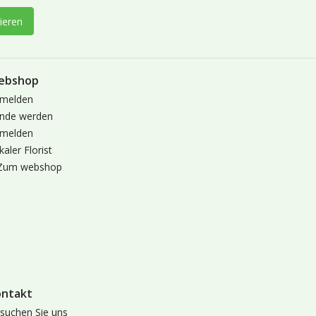
ieren
ebshop
melden
nde werden
melden
kaler Florist
Zum webshop
ontakt
suchen Sie uns