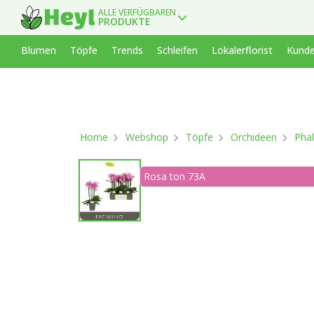
ALLE VERFÜGBAREN
PRODUKTE
Blumen
Töpfe
Trends
Schleifen
Lokalerflorist
Kunde
Home
Webshop
Töpfe
Orchideen
Phal
Rosa ton 73A