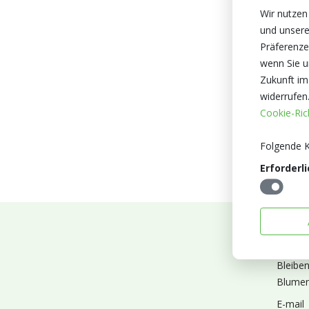
Wir nutzen
und unsere
Präferenze
wenn Sie un
Zukunft im
widerrufen
Cookie-Rich
Folgende K
Erforderli
Abonn
Bleibe
Blumen
E-mail