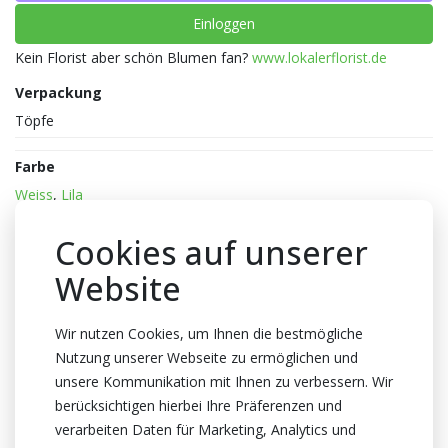
Einloggen
Kein Florist aber schön Blumen fan?
www.lokalerflorist.de
Verpackung
Töpfe
Farbe
Weiss
,
Lila
Reife
Cookies auf unserer
1-2
Website
Topfhöhe
45cm Höhe
Wir nutzen Cookies, um Ihnen die bestmögliche
Topf
Nutzung unserer Webseite zu ermöglichen und
12cm
unsere Kommunikation mit Ihnen zu verbessern. Wir
berücksichtigen hierbei Ihre Präferenzen und
Züchter
verarbeiten Daten für Marketing, Analytics und
Optiflor