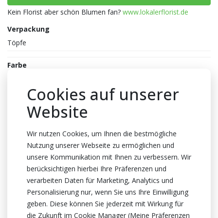
Kein Florist aber schön Blumen fan?
www.lokalerflorist.de
Verpackung
Töpfe
Farbe
Weiss
Cookies auf unserer
Topfhöhe
Website
75cm Höhe
Topf
Wir nutzen Cookies, um Ihnen die bestmögliche
17cm
Nutzung unserer Webseite zu ermöglichen und
Züchter
unsere Kommunikation mit Ihnen zu verbessern. Wir
Optiflor
berücksichtigen hierbei Ihre Präferenzen und
verarbeiten Daten für Marketing, Analytics und
Herkunftsland
Personalisierung nur, wenn Sie uns Ihre Einwilligung
Niederlande
geben. Diese können Sie jederzeit mit Wirkung für
Zertifikat
die Zukunft im Cookie Manager (Meine Präferenzen