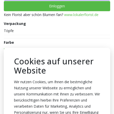
Einloggen
Kein Florist aber schön Blumen fan?
www.lokalerflorist.de
Verpackung
Töpfe
Farbe
Weiss
Reife
Cookies auf unserer
2-3
Website
Topfhöhe
45cm Höhe
Wir nutzen Cookies, um Ihnen die bestmögliche
Nutzung unserer Webseite zu ermöglichen und
Topf
unsere Kommunikation mit Ihnen zu verbessern. Wir
12cm
berücksichtigen hierbei Ihre Präferenzen und
Züchter
verarbeiten Daten für Marketing, Analytics und
Optiflor
Personalisierung nur, wenn Sie uns Ihre Einwilligung