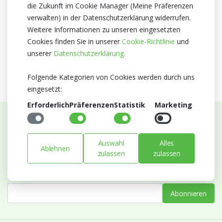
die Zukunft im Cookie Manager (Meine Präferenzen
Zertifikat
verwalten) in der Datenschutzerklärung widerrufen.
MPS A+
Weitere Informationen zu unseren eingesetzten
MPS SQ
Cookies finden Sie in unserer
Cookie-Richtlinie
und
MPS GAP
unserer
Datenschutzerklärung.
Folgende Kategorien von Cookies werden durch uns
eingesetzt:
Erforderlich
Präferenzen
Statistik
Marketing
Abonnieren Sie unseren Newsletter
Auswahl
Alles
Bleiben Sie auf dem Laufenden mit Neuigkeiten und
Ablehnen
zulassen
zulassen
Entwicklungen von Blumengroßhandel Heyl
E-mail
Abonnieren