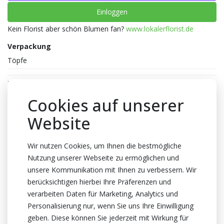
Einloggen
Kein Florist aber schön Blumen fan?
www.lokalerflorist.de
Verpackung
Töpfe
Farbe
Rot
Cookies auf unserer
Topfhöhe
Website
35cm Höhe
Topf
Wir nutzen Cookies, um Ihnen die bestmögliche
Nutzung unserer Webseite zu ermöglichen und
12cm
unsere Kommunikation mit Ihnen zu verbessern. Wir
Züchter
berücksichtigen hierbei Ihre Präferenzen und
Optiflor
verarbeiten Daten für Marketing, Analytics und
Herkunftsland
Personalisierung nur, wenn Sie uns Ihre Einwilligung
geben. Diese können Sie jederzeit mit Wirkung für
Niederlande