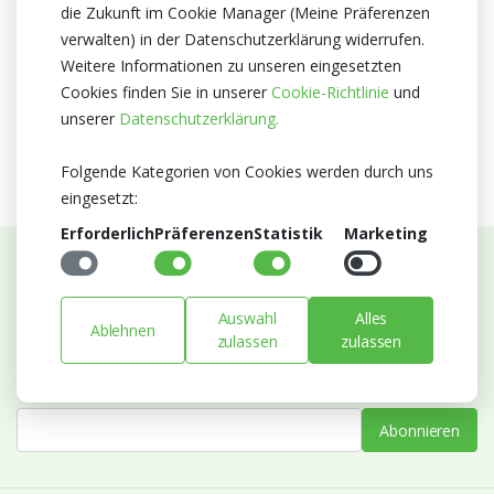
die Zukunft im Cookie Manager (Meine Präferenzen
Zertifikat
verwalten) in der Datenschutzerklärung widerrufen.
MPS A+
Weitere Informationen zu unseren eingesetzten
MPS SQ
Cookies finden Sie in unserer
Cookie-Richtlinie
und
MPS GAP
unserer
Datenschutzerklärung.
Folgende Kategorien von Cookies werden durch uns
eingesetzt:
Erforderlich
Präferenzen
Statistik
Marketing
Abonnieren Sie unseren Newsletter
Auswahl
Alles
Bleiben Sie auf dem Laufenden mit Neuigkeiten und
Ablehnen
zulassen
zulassen
Entwicklungen von Blumengroßhandel Heyl
E-mail
Abonnieren