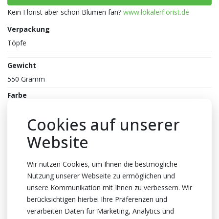
Kein Florist aber schön Blumen fan?
www.lokalerflorist.de
Verpackung
Töpfe
Gewicht
550 Gramm
Farbe
Mix
Cookies auf unserer
Reife
Website
3-3
Topfhöhe
Wir nutzen Cookies, um Ihnen die bestmögliche
40cm Höhe
Nutzung unserer Webseite zu ermöglichen und
Topf
unsere Kommunikation mit Ihnen zu verbessern. Wir
12cm
berücksichtigen hierbei Ihre Präferenzen und
verarbeiten Daten für Marketing, Analytics und
Züchter