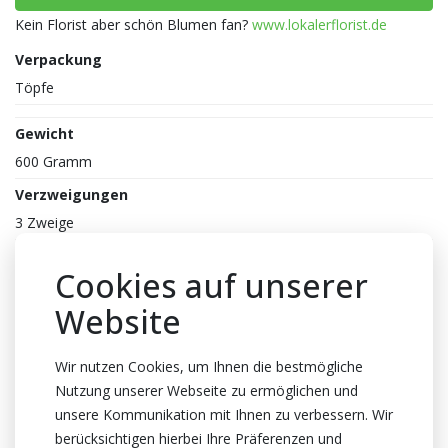
Kein Florist aber schön Blumen fan?
www.lokalerflorist.de
Verpackung
Töpfe
Gewicht
600 Gramm
Verzweigungen
3 Zweige
Farbe
Cookies auf unserer
Mix
Website
Reife
2-3
Wir nutzen Cookies, um Ihnen die bestmögliche
Topfhöhe
Nutzung unserer Webseite zu ermöglichen und
40cm Höhe
unsere Kommunikation mit Ihnen zu verbessern. Wir
berücksichtigen hierbei Ihre Präferenzen und
Topf