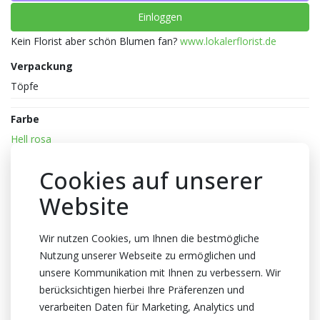
Einloggen
Kein Florist aber schön Blumen fan?
www.lokalerflorist.de
Verpackung
Töpfe
Farbe
Hell rosa
Reife
Cookies auf unserer
2-3
Website
Topfhöhe
35cm Höhe
Wir nutzen Cookies, um Ihnen die bestmögliche
Topf
Nutzung unserer Webseite zu ermöglichen und
12cm
unsere Kommunikation mit Ihnen zu verbessern. Wir
berücksichtigen hierbei Ihre Präferenzen und
Züchter
verarbeiten Daten für Marketing, Analytics und
Optiflor