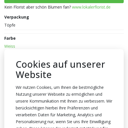
Kein Florist aber schön Blumen fan?
www.lokalerflorist.de
Verpackung
Töpfe
Farbe
Weiss
Reife
Cookies auf unserer
3-3
Website
Topfhöhe
40cm Höhe
Wir nutzen Cookies, um Ihnen die bestmögliche
Topf
Nutzung unserer Webseite zu ermöglichen und
12cm
unsere Kommunikation mit Ihnen zu verbessern. Wir
berücksichtigen hierbei Ihre Präferenzen und
Züchter
verarbeiten Daten für Marketing, Analytics und
Optiflor
Personalisierung nur, wenn Sie uns Ihre Einwilligung
Herkunftsland