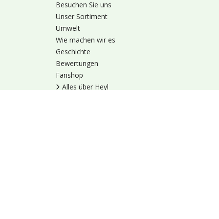
Besuchen Sie uns
Unser Sortiment
Umwelt
Wie machen wir es
Geschichte
Bewertungen
Fanshop
Alles über Heyl
Nutzungsbedingung
© 1973 - 2026