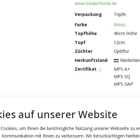
www.lokalerflorist.de
Verpackung
Töpfe
Farbe
Weiss
Topfhöhe
40cm Höhe
Topf
12cm
Züchter
Optiflor
Herkunftsland
Niederlan
Zertifikat
MPS A+
MPS SQ
MPS GAP
ies auf unserer Website
 Cookies, um Ihnen die bestmögliche Nutzung unserer Webseite zu e
 Kommunikation mit Ihnen zu verbessern. Wir berücksichtigen hierbei