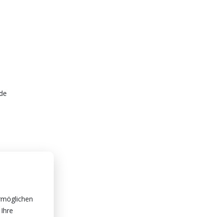
de
rmöglichen
 Ihre