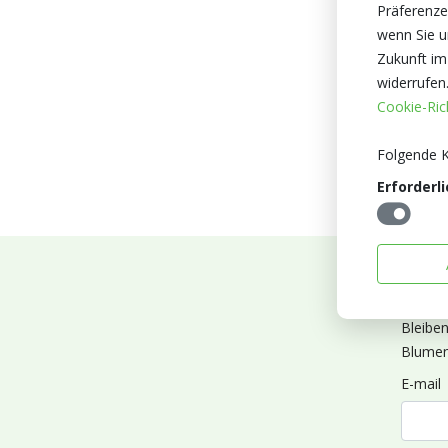
Präferenze
wenn Sie un
Zukunft im
widerrufen
Cookie-Rich
Folgende K
Erforderli
Abonn
Bleibe
Blumen
E-mail