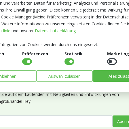
n und verarbeiten Daten für Marketing, Analytics und Personalisierun
s Ihre Einwilligung geben. Diese können Sie jederzeit mit Wirkung für
 Cookie Manager (Meine Präferenzen verwalten) in der Datenschutze
. Weitere Informationen zu unseren eingesetzten Cookies finden Sie i
tlinie
und unserer
Datenschutzerklärung.
ategorien von Cookies werden durch uns eingesetzt:
ch
Präferenzen
Statistik
Marketing
Ablehnen
Auswahl zulassen
Alles zulas
ieren Sie unseren Newsletter
n Sie auf dem Laufenden mit Neuigkeiten und Entwicklungen von
großhandel Heyl
Abonn