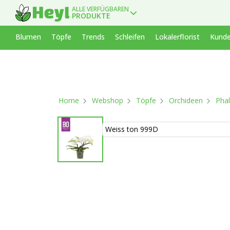
ALLE VERFÜGBAREN
PRODUKTE
Blumen
Töpfe
Trends
Schleifen
Lokalerflorist
Kunde
Home
Webshop
Töpfe
Orchideen
Phal
Weiss ton 999D