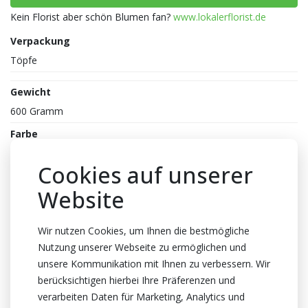
Kein Florist aber schön Blumen fan?
www.lokalerflorist.de
Verpackung
Töpfe
Gewicht
600 Gramm
Farbe
Weiss
Cookies auf unserer
Reife
Website
2-3
Topfhöhe
Wir nutzen Cookies, um Ihnen die bestmögliche
40cm Höhe
Nutzung unserer Webseite zu ermöglichen und
Topf
unsere Kommunikation mit Ihnen zu verbessern. Wir
12cm
berücksichtigen hierbei Ihre Präferenzen und
verarbeiten Daten für Marketing, Analytics und
Züchter