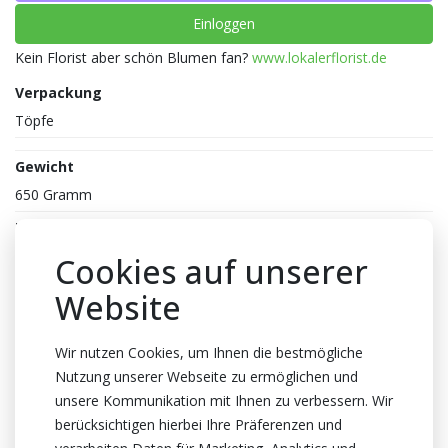
Einloggen
Kein Florist aber schön Blumen fan?
www.lokalerflorist.de
Verpackung
Töpfe
Gewicht
650 Gramm
Farbe
Weiss
Cookies auf unserer
Reife
Website
2-2
Topfhöhe
Wir nutzen Cookies, um Ihnen die bestmögliche
Nutzung unserer Webseite zu ermöglichen und
60cm Höhe
unsere Kommunikation mit Ihnen zu verbessern. Wir
Topf
berücksichtigen hierbei Ihre Präferenzen und
12cm