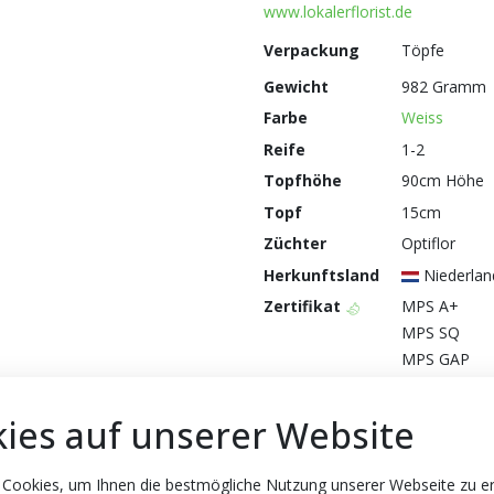
www.lokalerflorist.de
Verpackung
Töpfe
Gewicht
982 Gramm
Farbe
Weiss
Reife
1-2
Topfhöhe
90cm Höhe
Topf
15cm
Züchter
Optiflor
Herkunftsland
Niederlan
Zertifikat
MPS A+
MPS SQ
MPS GAP
ies auf unserer Website
 Cookies, um Ihnen die bestmögliche Nutzung unserer Webseite zu e