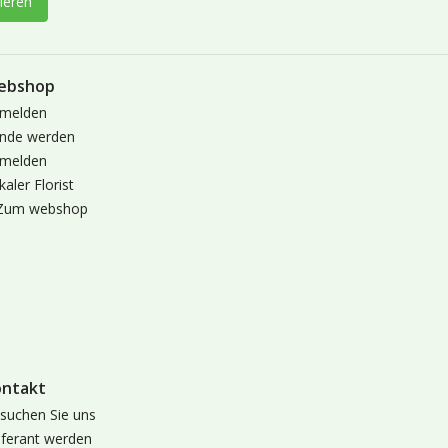
ieren
ebshop
melden
nde werden
melden
kaler Florist
Zum webshop
ontakt
suchen Sie uns
eferant werden