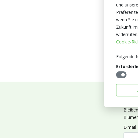
und unsere
Präferenze
wenn Sie un
Zukunft im
widerrufen
Cookie-Rich
Folgende K
Erforderli
Abonn
Bleibe
Blumen
E-mail