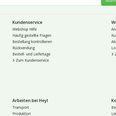
Abonn
Kundenservice
W
Webshop Hilfe
An
Häufig gestellte Fragen
Ku
Bestellung kontrollieren
Ab
Rücksendung
Lo
Bestell- und Liefertage
Zum Kundenservice
Arbeiten bei Heyl
K
Transport
Be
Produktion
Li