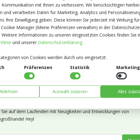
 Kommunikation mit Ihnen zu verbessern. Wir berücksichtigen hierbei
n und verarbeiten Daten für Marketing, Analytics und Personalisierun
s Ihre Einwilligung geben. Diese können Sie jederzeit mit Wirkung für
 Cookie Manager (Meine Präferenzen verwalten) in der Datenschutze
. Weitere Informationen zu unseren eingesetzten Cookies finden Sie i
tlinie
und unserer
Datenschutzerklärung.
ategorien von Cookies werden durch uns eingesetzt:
ch
Präferenzen
Statistik
Marketing
Ablehnen
Auswahl zulassen
Alles zulas
ieren Sie unseren Newsletter
n Sie auf dem Laufenden mit Neuigkeiten und Entwicklungen von
großhandel Heyl