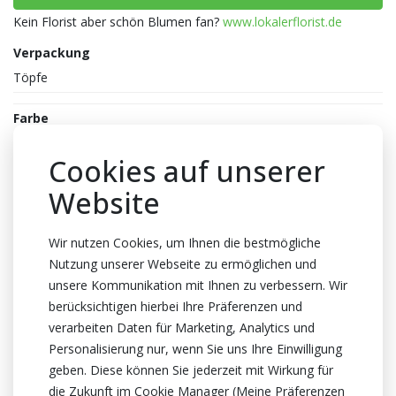
Kein Florist aber schön Blumen fan?
www.lokalerflorist.de
Verpackung
Töpfe
Farbe
Weiss
Cookies auf unserer
Topfhöhe
Website
100cm Höhe
Topf
Wir nutzen Cookies, um Ihnen die bestmögliche
15cm
Nutzung unserer Webseite zu ermöglichen und
Züchter
unsere Kommunikation mit Ihnen zu verbessern. Wir
Optiflor
berücksichtigen hierbei Ihre Präferenzen und
verarbeiten Daten für Marketing, Analytics und
Herkunftsland
Personalisierung nur, wenn Sie uns Ihre Einwilligung
Niederlande
geben. Diese können Sie jederzeit mit Wirkung für
Zertifikat
die Zukunft im Cookie Manager (Meine Präferenzen