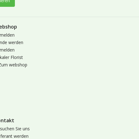
ieren
ebshop
melden
nde werden
melden
kaler Florist
Zum webshop
ontakt
suchen Sie uns
eferant werden