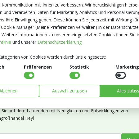
 Kommunikation mit Ihnen zu verbessern. Wir berücksichtigen hierbei
n und verarbeiten Daten für Marketing, Analytics und Personalisierun
s Ihre Einwilligung geben. Diese können Sie jederzeit mit Wirkung für
 Cookie Manager (Meine Präferenzen verwalten) in der Datenschutze
. Weitere Informationen zu unseren eingesetzten Cookies finden Sie i
tlinie
und unserer
Datenschutzerklärung.
ategorien von Cookies werden durch uns eingesetzt:
ch
Präferenzen
Statistik
Marketing
Ablehnen
Auswahl zulassen
Alles zulas
ieren Sie unseren Newsletter
n Sie auf dem Laufenden mit Neuigkeiten und Entwicklungen von
großhandel Heyl