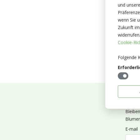
und unsere
Präferenze
wenn Sie un
Zukunft im
widerrufen
Cookie-Rich
Folgende K
Erforderli
Abonn
Bleibe
Blumen
E-mail