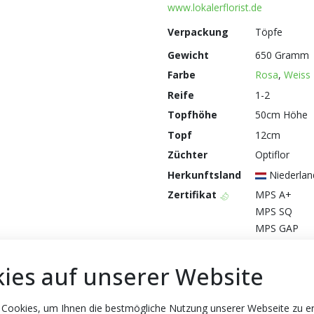
www.lokalerflorist.de
Verpackung
Töpfe
Gewicht
650 Gramm
Farbe
Rosa
,
Weiss
Reife
1-2
Topfhöhe
50cm Höhe
Topf
12cm
Züchter
Optiflor
Herkunftsland
Niederlan
Zertifikat
MPS A+
MPS SQ
MPS GAP
ies auf unserer Website
 Cookies, um Ihnen die bestmögliche Nutzung unserer Webseite zu e