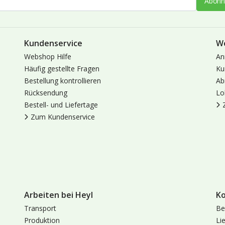
Abonn
Kundenservice
W
Webshop Hilfe
An
Häufig gestellte Fragen
Ku
Bestellung kontrollieren
Ab
Rücksendung
Lo
Bestell- und Liefertage
Zum Kundenservice
Arbeiten bei Heyl
K
Transport
Be
Produktion
Li