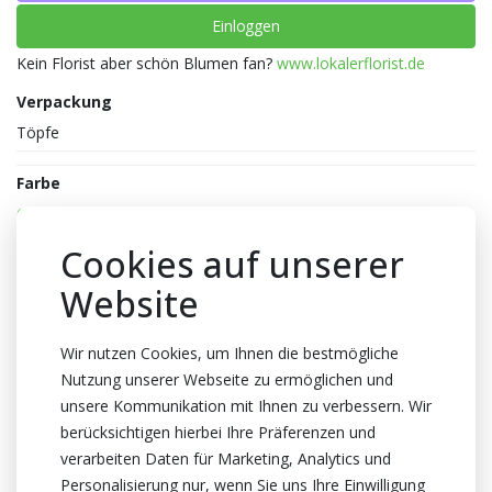
Einloggen
Kein Florist aber schön Blumen fan?
www.lokalerflorist.de
Verpackung
Töpfe
Farbe
Orange
Reife
Cookies auf unserer
3-3
Website
Topfhöhe
40cm Höhe
Wir nutzen Cookies, um Ihnen die bestmögliche
Nutzung unserer Webseite zu ermöglichen und
Topf
unsere Kommunikation mit Ihnen zu verbessern. Wir
12cm
berücksichtigen hierbei Ihre Präferenzen und
Züchter
verarbeiten Daten für Marketing, Analytics und
Optiflor
Personalisierung nur, wenn Sie uns Ihre Einwilligung