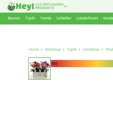
ALLE VERFÜGBAREN
PRODUKTE
Blumen
Töpfe
Trends
Schleifen
Lokalerflorist
Kunde
Home
Webshop
Töpfe
Orchideen
Phal
Mix