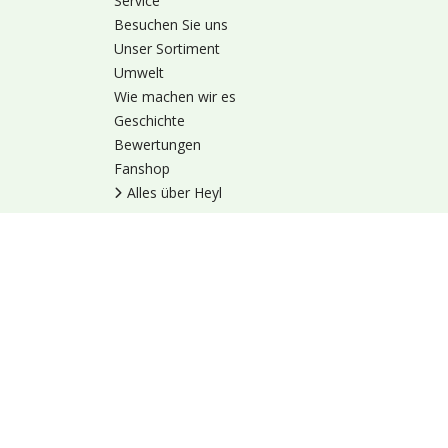
Service
Besuchen Sie uns
Unser Sortiment
Umwelt
Wie machen wir es
Geschichte
Bewertungen
Fanshop
Alles über Heyl
Nutzungsbedingung
© 1973 - 2026