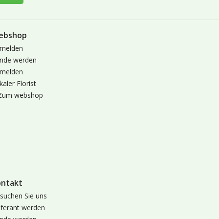
ebshop
melden
nde werden
melden
kaler Florist
Zum webshop
ontakt
suchen Sie uns
eferant werden