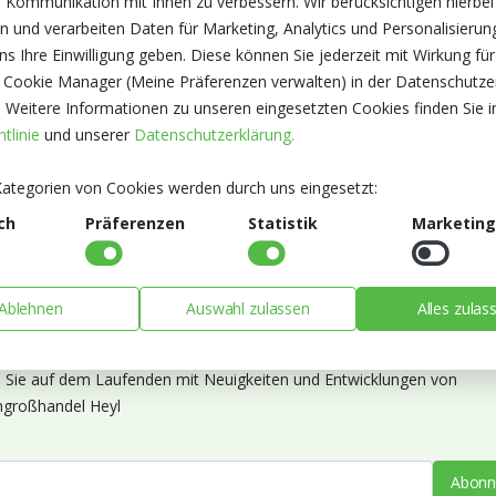
 Kommunikation mit Ihnen zu verbessern. Wir berücksichtigen hierbei
n und verarbeiten Daten für Marketing, Analytics und Personalisierun
s Ihre Einwilligung geben. Diese können Sie jederzeit mit Wirkung für
 Cookie Manager (Meine Präferenzen verwalten) in der Datenschutze
. Weitere Informationen zu unseren eingesetzten Cookies finden Sie i
tlinie
und unserer
Datenschutzerklärung.
ategorien von Cookies werden durch uns eingesetzt:
ch
Präferenzen
Statistik
Marketing
Ablehnen
Auswahl zulassen
Alles zulas
ieren Sie unseren Newsletter
n Sie auf dem Laufenden mit Neuigkeiten und Entwicklungen von
großhandel Heyl
Abonn