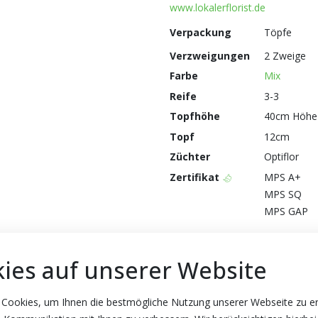
www.lokalerflorist.de
Verpackung
Töpfe
Verzweigungen
2 Zweige
Farbe
Mix
Reife
3-3
Topfhöhe
40cm Höhe
Topf
12cm
Züchter
Optiflor
Zertifikat
MPS A+
MPS SQ
MPS GAP
ies auf unserer Website
 Cookies, um Ihnen die bestmögliche Nutzung unserer Webseite zu e