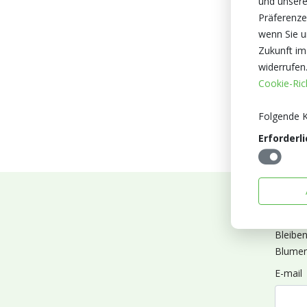
und unsere
Präferenze
wenn Sie un
Zukunft im
widerrufen
Cookie-Rich
Folgende K
Erforderli
Abonn
Bleibe
Blumen
E-mail