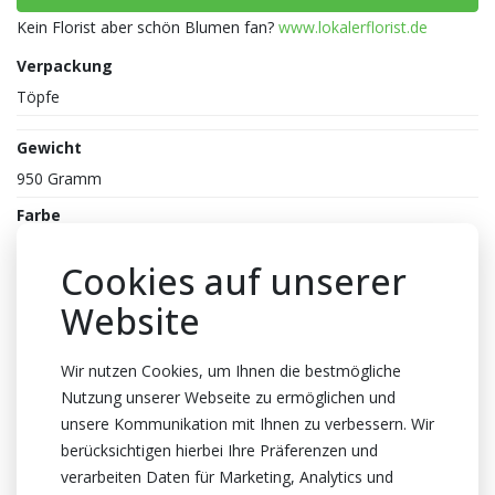
Kein Florist aber schön Blumen fan?
www.lokalerflorist.de
Verpackung
Töpfe
Gewicht
950 Gramm
Farbe
Mix
Cookies auf unserer
Reife
Website
1-2
Topfhöhe
Wir nutzen Cookies, um Ihnen die bestmögliche
40cm Höhe
Nutzung unserer Webseite zu ermöglichen und
Topf
unsere Kommunikation mit Ihnen zu verbessern. Wir
9cm
berücksichtigen hierbei Ihre Präferenzen und
verarbeiten Daten für Marketing, Analytics und
Züchter