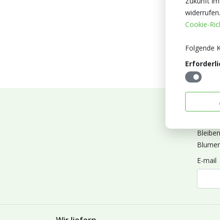
Zukunft im
widerrufen
Cookie-Rich
Folgende K
Erforderli
Abonn
Bleibe
Blumen
E-mail