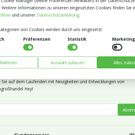
 Cookie Manager (Meine Präferenzen verwalten) in der Datenschutze
. Weitere Informationen zu unseren eingesetzten Cookies finden Sie i
tlinie
und unserer
Datenschutzerklärung.
ategorien von Cookies werden durch uns eingesetzt:
ch
Präferenzen
Statistik
Marketing
Ablehnen
Auswahl zulassen
Alles zulas
ieren Sie unseren Newsletter
n Sie auf dem Laufenden mit Neuigkeiten und Entwicklungen von
großhandel Heyl
Abonn