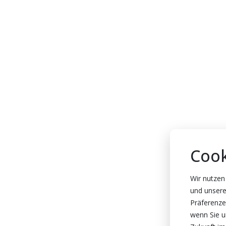
Cook
Wir nutzen
und unsere
Präferenze
wenn Sie un