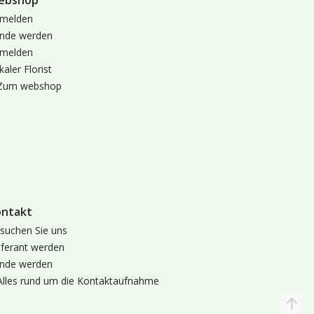
ebshop
melden
nde werden
melden
kaler Florist
Zum webshop
ontakt
suchen Sie uns
eferant werden
nde werden
Alles rund um die Kontaktaufnahme