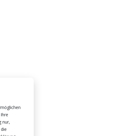
rmöglichen
 Ihre
g nur,
 die