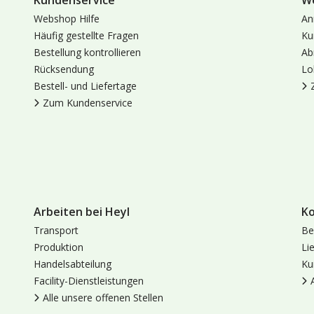
Kundenservice
W
Webshop Hilfe
An
Häufig gestellte Fragen
Ku
Bestellung kontrollieren
Ab
Rücksendung
Lo
Bestell- und Liefertage
Zum Kundenservice
Arbeiten bei Heyl
K
Transport
Be
Produktion
Li
Handelsabteilung
Ku
Facility-Dienstleistungen
Alle unsere offenen Stellen