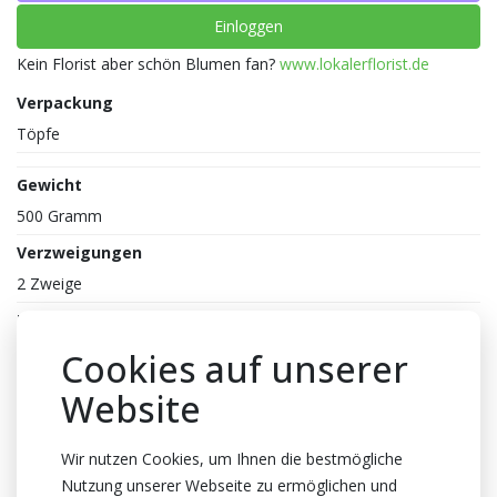
Einloggen
Kein Florist aber schön Blumen fan?
www.lokalerflorist.de
Verpackung
Töpfe
Gewicht
500 Gramm
Verzweigungen
2 Zweige
Farbe
Dunkel lila
Cookies auf unserer
Reife
Website
1-2
Blüte
Wir nutzen Cookies, um Ihnen die bestmögliche
Nutzung unserer Webseite zu ermöglichen und
750cm Ø