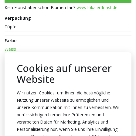
Kein Florist aber schön Blumen fan?
www.lokalerflorist.de
Verpackung
Töpfe
Farbe
Weiss
Reife
Cookies auf unserer
1-2
Website
Topfhöhe
45cm Höhe
Wir nutzen Cookies, um Ihnen die bestmögliche
Topf
Nutzung unserer Webseite zu ermöglichen und
12cm
unsere Kommunikation mit Ihnen zu verbessern. Wir
berücksichtigen hierbei Ihre Präferenzen und
Züchter
verarbeiten Daten für Marketing, Analytics und
Optiflor
Personalisierung nur, wenn Sie uns Ihre Einwilligung
Herkunftsland