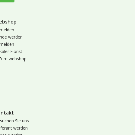
ebshop
melden
nde werden
melden
kaler Florist
Zum webshop
ontakt
suchen Sie uns
eferant werden