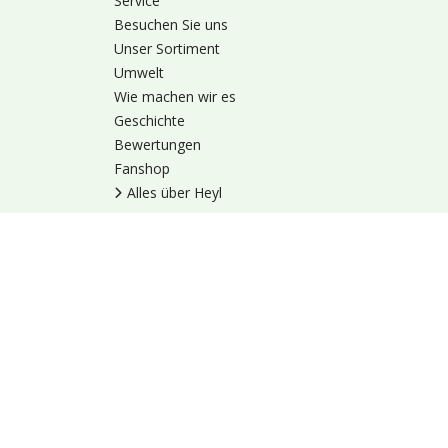
Service
Besuchen Sie uns
Unser Sortiment
Umwelt
Wie machen wir es
Geschichte
Bewertungen
Fanshop
Alles über Heyl
Nutzungsbedingung
© 1973 - 2026