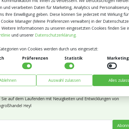
 Kommunikation mit Ihnen zu verbessern. Wir berücksichtigen hierbei
n und verarbeiten Daten für Marketing, Analytics und Personalisierun
s Ihre Einwilligung geben. Diese können Sie jederzeit mit Wirkung für
 Cookie Manager (Meine Präferenzen verwalten) in der Datenschutze
. Weitere Informationen zu unseren eingesetzten Cookies finden Sie i
tlinie
und unserer
Datenschutzerklärung.
ategorien von Cookies werden durch uns eingesetzt:
ch
Präferenzen
Statistik
Marketing
Ablehnen
Auswahl zulassen
Alles zulas
ieren Sie unseren Newsletter
n Sie auf dem Laufenden mit Neuigkeiten und Entwicklungen von
großhandel Heyl
Abonn