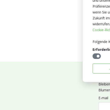
und unsere
Präferenze
wenn Sie un
Zukunft im
widerrufen
Cookie-Rich
Folgende K
Erforderli
Abonn
Bleibe
Blumen
E-mail