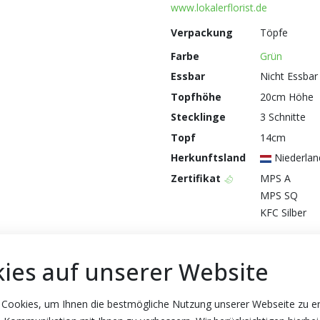
www.lokalerflorist.de
Verpackung
Töpfe
Farbe
Grün
Essbar
Nicht Essbar
Topfhöhe
20cm Höhe
Stecklinge
3 Schnitte
Topf
14cm
Herkunftsland
Niederlan
Zertifikat
MPS A
MPS SQ
KFC Silber
ies auf unserer Website
 Cookies, um Ihnen die bestmögliche Nutzung unserer Webseite zu e